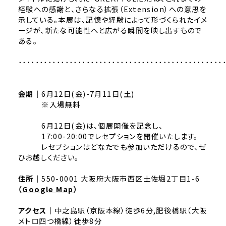
経験への感謝と、さらなる拡張（Extension）への意思を
示している。本展は、記憶や経験によって形づくられたイメ
ージが、新たな可能性へと広がる瞬間を映し出すもので
ある。
････････････････････････････････････････････････
会期｜
6月12日(金)-7月11日(土)
※入場無料
6月12日(金)は、個展開催を記念し、
17:00-20:00でレセプションを開催いたします。
レセプションはどなたでも参加いただけるので、ぜ
ひお越しください。
住所｜
550-0001 大阪府大阪市西区土佐堀2丁目1-6
（
Google Map
）
アクセス｜
中之島駅（京阪本線）徒歩6分,肥後橋駅（大阪
メトロ四つ橋線）徒歩8分